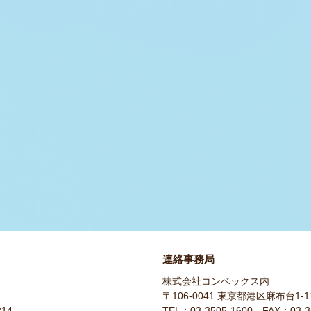
連絡事務局
株式会社コンベックス内
〒106-0041 東京都港区麻布台1-
214
TEL：03-3505-1600 FAX：03-3