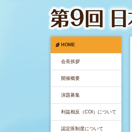
HOME
会長挨拶
開催概要
演題募集
利益相反（COI）について
認定医制度について