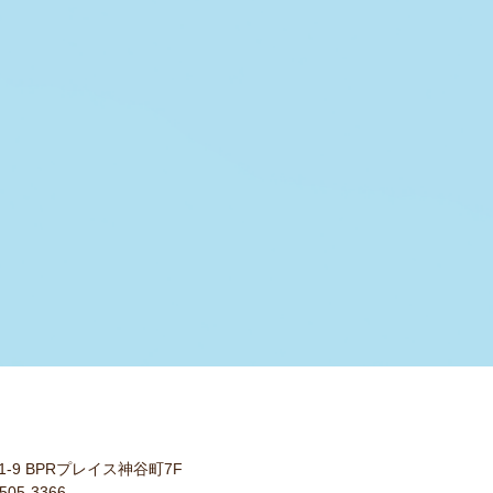
11-9 BPRプレイス神谷町7F
505-3366